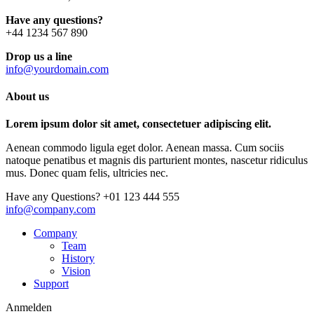
Have any questions?
+44 1234 567 890
Drop us a line
info@yourdomain.com
About us
Lorem ipsum dolor sit amet, consectetuer adipiscing elit.
Aenean commodo ligula eget dolor. Aenean massa. Cum sociis
natoque penatibus et magnis dis parturient montes, nascetur ridiculus
mus. Donec quam felis, ultricies nec.
Have any Questions?
+01 123 444 555
info@company.com
Company
Team
History
Vision
Support
Anmelden