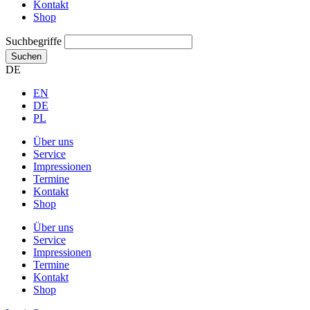
Kontakt
Shop
Suchbegriffe
Suchen
DE
EN
DE
PL
Über uns
Service
Impressionen
Termine
Kontakt
Shop
Über uns
Service
Impressionen
Termine
Kontakt
Shop