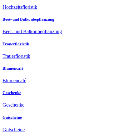
Hochzeitsfloristik
Beet- und Balkonbepflanzung
Beet- und Balkonbepflanzung
Trauerfloristik
Trauerfloristik
Blumencafé
Blumencafé
Geschenke
Geschenke
Gutscheine
Gutscheine