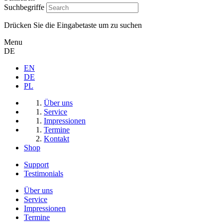
Suchbegriffe
Drücken Sie die Eingabetaste um zu suchen
Menu
DE
EN
DE
PL
Über uns
Service
Impressionen
Termine
Kontakt
Shop
Support
Testimonials
Über uns
Service
Impressionen
Termine