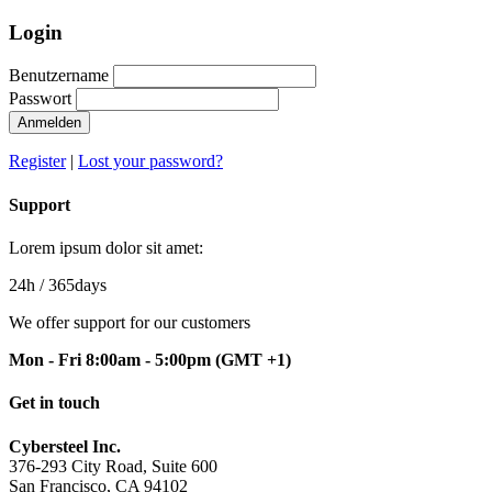
Login
Benutzername
Passwort
Anmelden
Register
|
Lost your password?
Support
Lorem ipsum dolor sit amet:
24h
/ 365days
We offer support for our customers
Mon - Fri 8:00am - 5:00pm
(GMT +1)
Get in touch
Cybersteel Inc.
376-293 City Road, Suite 600
San Francisco, CA 94102